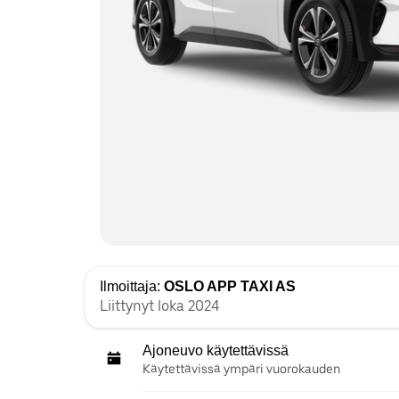
Ilmoittaja:
OSLO APP TAXI AS
Liittynyt loka 2024
Ajoneuvo käytettävissä
Käytettävissä ympäri vuorokauden