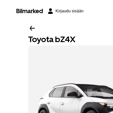
Bilmarked
Kirjaudu sisään
Toyota bZ4X