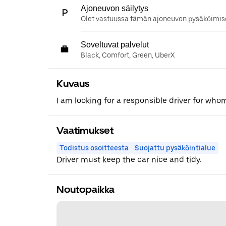
Ajoneuvon säilytys
Olet vastuussa tämän ajoneuvon pysäköimise
Soveltuvat palvelut
Black, Comfort, Green, UberX
Kuvaus
I am looking for a responsible driver for whom
Vaatimukset
Todistus osoitteesta
Suojattu pysäköintialue
Driver must keep the car nice and tidy.
Noutopaikka