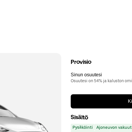
Provisio
Sinun osuutesi
Osuutesi on 54% ja kaluston om
K
Sisältö
Pysäköinti
Ajoneuvon vakuut