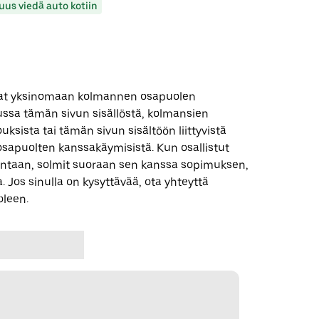
uus viedä auto kotiin
 ovat yksinomaan kolmannen osapuolen
uussa tämän sivun sisällöstä, kolmansien
uksista tai tämän sivun sisältöön liittyvistä
apuolten kanssakäymisistä. Kun osallistut
ntaan, solmit suoraan sen kanssa sopimuksen,
. Jos sinulla on kysyttävää, ota yhteyttä
leen.