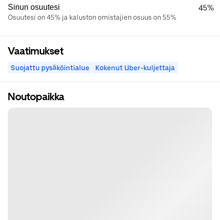
Sinun osuutesi
45%
Osuutesi on 45% ja kaluston omistajien osuus on 55%
Vaatimukset
Suojattu pysäköintialue
Kokenut Uber-kuljettaja
Noutopaikka