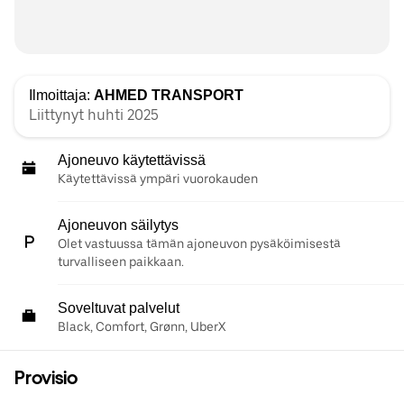
Ilmoittaja:
AHMED TRANSPORT
Liittynyt huhti 2025
Ajoneuvo käytettävissä
Käytettävissä ympäri vuorokauden
Ajoneuvon säilytys
Olet vastuussa tämän ajoneuvon pysäköimisestä
turvalliseen paikkaan.
Soveltuvat palvelut
Black, Comfort, Grønn, UberX
Provisio