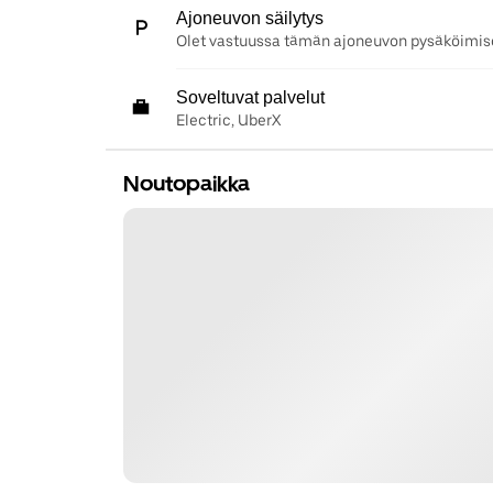
Ajoneuvon säilytys
Olet vastuussa tämän ajoneuvon pysäköimise
Soveltuvat palvelut
Electric, UberX
Noutopaikka