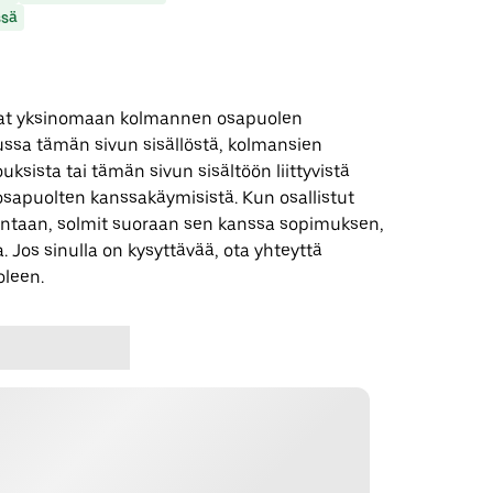
ssä
 ovat yksinomaan kolmannen osapuolen
uussa tämän sivun sisällöstä, kolmansien
uksista tai tämän sivun sisältöön liittyvistä
apuolten kanssakäymisistä. Kun osallistut
ntaan, solmit suoraan sen kanssa sopimuksen,
. Jos sinulla on kysyttävää, ota yhteyttä
leen.