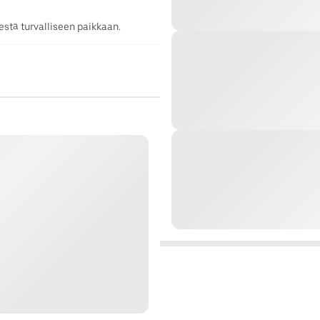
stä turvalliseen paikkaan.