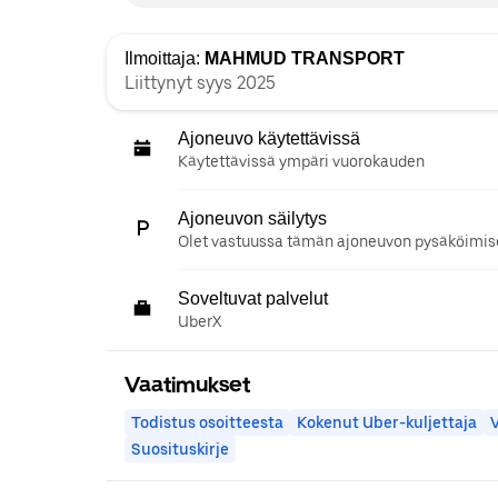
Ilmoittaja:
MAHMUD TRANSPORT
Liittynyt syys 2025
Ajoneuvo käytettävissä
Käytettävissä ympäri vuorokauden
Ajoneuvon säilytys
Olet vastuussa tämän ajoneuvon pysäköimise
Soveltuvat palvelut
UberX
Vaatimukset
Todistus osoitteesta
Kokenut Uber-kuljettaja
Suosituskirje