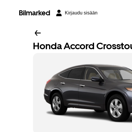
Bilmarked
Kirjaudu sisään
Honda Accord Crossto