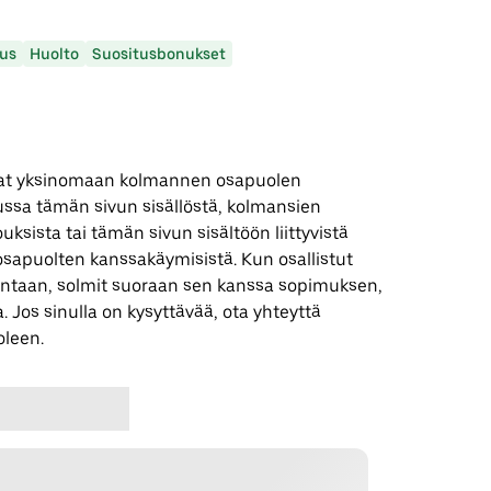
us
Huolto
Suositusbonukset
 ovat yksinomaan kolmannen osapuolen
uussa tämän sivun sisällöstä, kolmansien
uksista tai tämän sivun sisältöön liittyvistä
apuolten kanssakäymisistä. Kun osallistut
ntaan, solmit suoraan sen kanssa sopimuksen,
. Jos sinulla on kysyttävää, ota yhteyttä
leen.