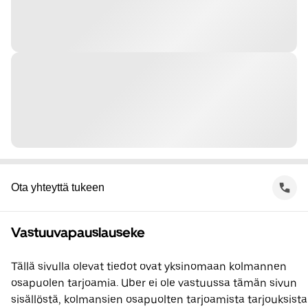
Ota yhteyttä tukeen
Vastuuvapauslauseke
Tällä sivulla olevat tiedot ovat yksinomaan kolmannen
osapuolen tarjoamia. Uber ei ole vastuussa tämän sivun
sisällöstä, kolmansien osapuolten tarjoamista tarjouksista