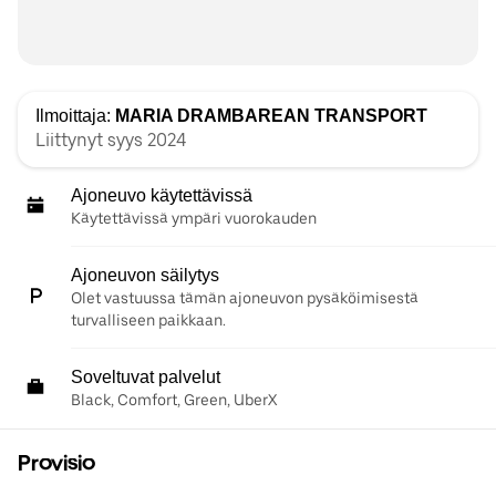
Ilmoittaja:
MARIA DRAMBAREAN TRANSPORT
Liittynyt syys 2024
Ajoneuvo käytettävissä
Käytettävissä ympäri vuorokauden
Ajoneuvon säilytys
Olet vastuussa tämän ajoneuvon pysäköimisestä
turvalliseen paikkaan.
Soveltuvat palvelut
Black, Comfort, Green, UberX
Provisio