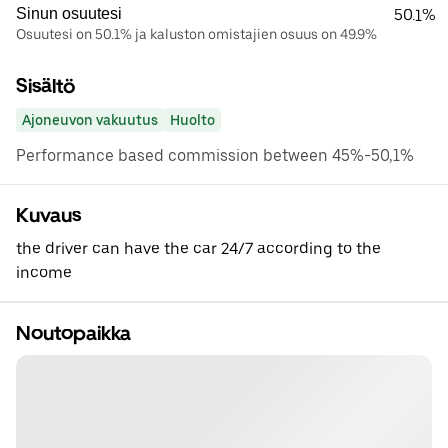
Sinun osuutesi
50.1%
Osuutesi on 50.1% ja kaluston omistajien osuus on 49.9%
Sisältö
Ajoneuvon vakuutus
Huolto
Performance based commission between 45%-50,1%
Kuvaus
the driver can have the car 24/7 according to the
income
Noutopaikka