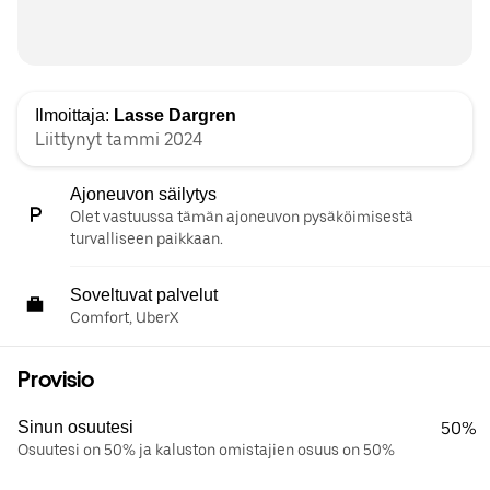
Ilmoittaja:
Lasse Dargren
Liittynyt tammi 2024
Ajoneuvon säilytys
Olet vastuussa tämän ajoneuvon pysäköimisestä
turvalliseen paikkaan.
Soveltuvat palvelut
Comfort, UberX
Provisio
Sinun osuutesi
50%
Osuutesi on 50% ja kaluston omistajien osuus on 50%