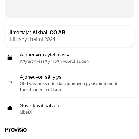
Ilmoittaja:
Alkhal. CO AB
Liittynyt helmi 2024
Ajoneuvo käytettävissä
Käytettävissä ympäri vuorokauden
Ajoneuvon säilytys
Olet vastuussa tämän ajoneuvon pysäköimisestä
turvalliseen paikkaan.
Soveltuvat palvelut
UberX
Provisio