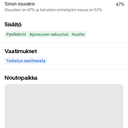
Sinun osuutesi
47%
Osuutesi on 47% ja kaluston omistajien osuus on 53%
Sisältö
Pysäköinti
Ajoneuvon vakuutus
Huolto
Vaatimukset
Todistus osoitteesta
Noutopaikka