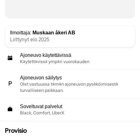
Ilmoittaja:
Muskaan åkeri AB
Liittynyt elo 2025
Ajoneuvo käytettävissä
Käytettävissä ympäri vuorokauden
Ajoneuvon säilytys
Olet vastuussa tämän ajoneuvon pysäköimisestä
turvalliseen paikkaan.
Soveltuvat palvelut
Black, Comfort, UberX
Provisio