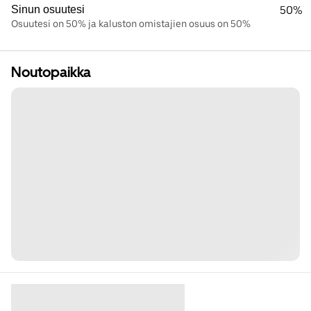
Sinun osuutesi
50%
Osuutesi on 50% ja kaluston omistajien osuus on 50%
Noutopaikka