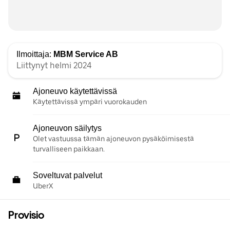
Ilmoittaja:
MBM Service AB
Liittynyt helmi 2024
Ajoneuvo käytettävissä
Käytettävissä ympäri vuorokauden
Ajoneuvon säilytys
Olet vastuussa tämän ajoneuvon pysäköimisestä
turvalliseen paikkaan.
Soveltuvat palvelut
UberX
Provisio