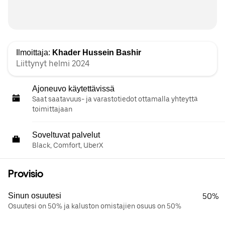
Ilmoittaja:
Khader Hussein Bashir
Liittynyt helmi 2024
Ajoneuvo käytettävissä
Saat saatavuus- ja varastotiedot ottamalla yhteyttä
toimittajaan
Soveltuvat palvelut
Black, Comfort, UberX
Provisio
Sinun osuutesi
50%
Osuutesi on 50% ja kaluston omistajien osuus on 50%