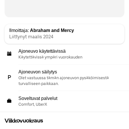
Ilmoittaja:
Abraham and Mercy
Liittynyt maalis 2024
Ajoneuvo käytettävissä
Käytettävissä ympäri vuorokauden
Ajoneuvon säilytys
Olet vastuussa tämän ajoneuvon pysäköimisestä
turvalliseen paikkaan.
Soveltuvat palvelut
Comfort, UberX
Viikkovuokraus