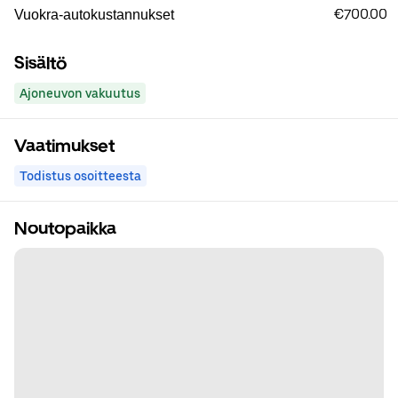
€700.00
Vuokra-autokustannukset
Sisältö
Ajoneuvon vakuutus
Vaatimukset
Todistus osoitteesta
Noutopaikka