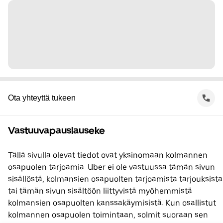
Ota yhteyttä tukeen
Vastuuvapauslauseke
Tällä sivulla olevat tiedot ovat yksinomaan kolmannen
osapuolen tarjoamia. Uber ei ole vastuussa tämän sivun
sisällöstä, kolmansien osapuolten tarjoamista tarjouksista
tai tämän sivun sisältöön liittyvistä myöhemmistä
kolmansien osapuolten kanssakäymisistä. Kun osallistut
kolmannen osapuolen toimintaan, solmit suoraan sen