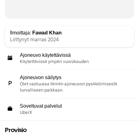
Ilmoittaja:
Fawad Khan
Liittynyt marras 2024
Ajoneuvo käytettävissä
Käytettävissä ympäri vuorokauden
Ajoneuvon säilytys
Olet vastuussa tämän ajoneuvon pysäköimisestä
turvalliseen paikkaan.
Soveltuvat palvelut
UberX
Provisio