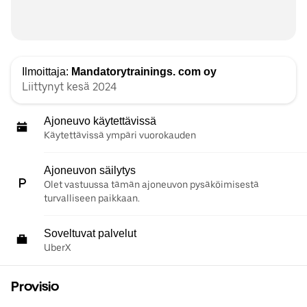
Ilmoittaja:
Mandatorytrainings. com oy
Liittynyt kesä 2024
Ajoneuvo käytettävissä
Käytettävissä ympäri vuorokauden
Ajoneuvon säilytys
Olet vastuussa tämän ajoneuvon pysäköimisestä
turvalliseen paikkaan.
Soveltuvat palvelut
UberX
Provisio