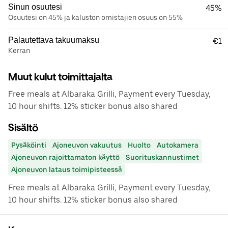
Sinun osuutesi
45%
Osuutesi on 45% ja kaluston omistajien osuus on 55%
Palautettava takuumaksu
€1
Kerran
Muut kulut toimittajalta
Free meals at Albaraka Grilli, Payment every Tuesday,
10 hour shifts. 12% sticker bonus also shared
Sisältö
Pysäköinti
Ajoneuvon vakuutus
Huolto
Autokamera
Ajoneuvon rajoittamaton käyttö
Suorituskannustimet
Ajoneuvon lataus toimipisteessä
Free meals at Albaraka Grilli, Payment every Tuesday,
10 hour shifts. 12% sticker bonus also shared