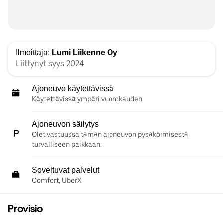
Ilmoittaja:
Lumi Liikenne Oy
Liittynyt syys 2024
Ajoneuvo käytettävissä
Käytettävissä ympäri vuorokauden
Ajoneuvon säilytys
Olet vastuussa tämän ajoneuvon pysäköimisestä
turvalliseen paikkaan.
Soveltuvat palvelut
Comfort, UberX
Provisio