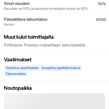
Sinun osuutesi
50%
Osuutesi on 50% ja kaluston omistajien osuus on 50%
Palautettava takuumaksu
€500
Kerran
Muut kulut toimittajalta
Polttoaine. Provisio maksettaan laskutuksella
Vaatimukset
Todistus osoitteesta
Suojattu pysäköintialue
Takuumaksu
Noutopaikka