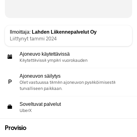
Ilmoittaja:
Lahden Liikennepalvelut Oy
Liittynyt tammi 2024
Ajoneuvo käytettävissä
Käytettävissä ympäri vuorokauden
Ajoneuvon säilytys
Olet vastuussa tämän ajoneuvon pysäköimisestä
turvalliseen paikkaan.
Soveltuvat palvelut
UberX
Provisio