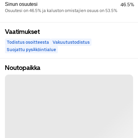
Sinun osuutesi
46.5%
Osuutesi on 46.5% ja kaluston omistajien osuus on 53.5%
Vaatimukset
Todistus osoitteesta
Vakuutustodistus
Suojattu pysäköintialue
Noutopaikka