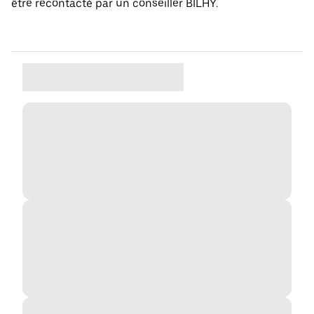
être recontacté par un conseiller BILHY.