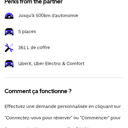
Perks from the partner
Jusqu'à 500km d'autonomie
5 places
361 L de coffre
UberX, Uber Electric & Comfort
Comment ça fonctionne ?
Effectuez une demande personnalisée en cliquant sur
"Connectez-vous pour réserver" ou "Commencer" pour