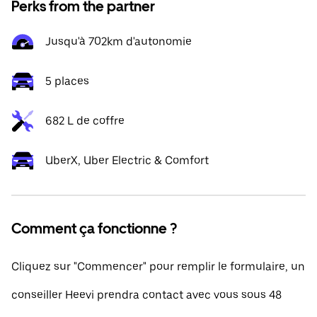
Perks from the partner
Jusqu'à 702km d'autonomie
5 places
682 L de coffre
UberX, Uber Electric & Comfort
Comment ça fonctionne ?
Cliquez sur "Commencer" pour remplir le formulaire, un
conseiller Heevi prendra contact avec vous sous 48