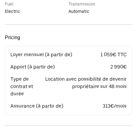
Fuel
Transmission
Electric
Automatic
Pricing
Loyer mensuel (à partir de)
1 059€ TTC
Apport (à partir de)
2 990€
Type de
Location avec possibilité de devenir
contrat et
propriétaire sur 48 mois
durée
Assurance (à partir de)
313€/mois