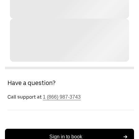
Have a question?
Call support at
1 (866) 987-3743
Sign in to book