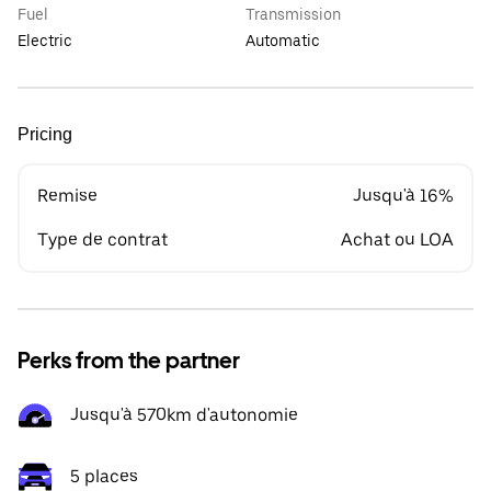
Fuel
Transmission
Electric
Automatic
Pricing
Remise
Jusqu'à 16%
Type de contrat
Achat ou LOA
Perks from the partner
Jusqu'à 570km d'autonomie
5 places