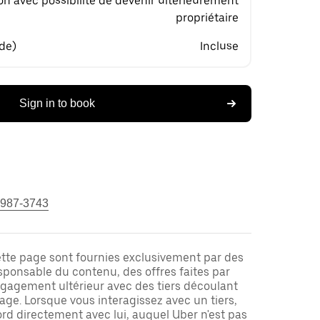
on avec possibilité de devenir ultérieurement
propriétaire
 de)
Incluse
Sign in to book
 987-3743
ette page sont fournies exclusivement par des
responsable du contenu, des offres faites par
ngagement ultérieur avec des tiers découlant
ge. Lorsque vous interagissez avec un tiers,
rd directement avec lui, auquel Uber n'est pas