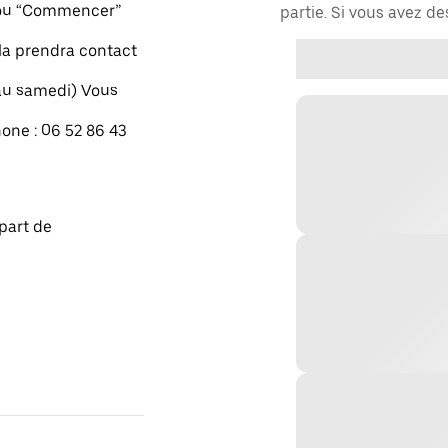
" ou “Commencer”
partie. Si vous avez d
xla prendra contact
 au samedi) Vous
one : 06 52 86 43
part de