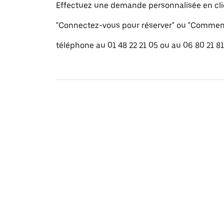
Effectuez une demande personnalisée en cli
"Connectez-vous pour réserver" ou "Commenc
téléphone au 01 48 22 21 05 ou au 06 80 21 81