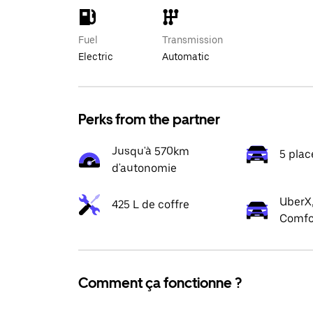
Fuel
Transmission
Electric
Automatic
Perks from the partner
Jusqu'à 570km
5 plac
d'autonomie
UberX,
425 L de coffre
Comfo
Comment ça fonctionne ?