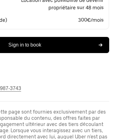
Location avec possibilité de devenir
propriétaire sur 48 mois
 de)
300€/mois
Sign in to book
 987-3743
ette page sont fournies exclusivement par des
responsable du contenu, des offres faites par
ngagement ultérieur avec des tiers découlant
ge. Lorsque vous interagissez avec un tiers,
rd directement avec lui, auquel Uber n'est pas