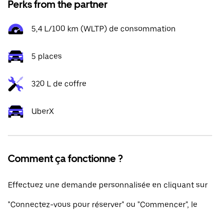
Perks from the partner
5,4 L/100 km (WLTP) de consommation
5 places
320 L de coffre
UberX
Comment ça fonctionne ?
Effectuez une demande personnalisée en cliquant sur
"Connectez-vous pour réserver" ou "Commencer", le