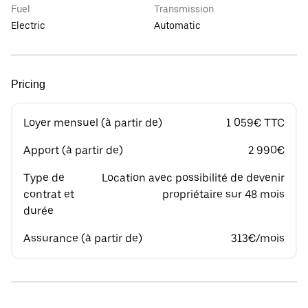
Fuel
Transmission
Electric
Automatic
Pricing
Loyer mensuel (à partir de)
1 059€ TTC
Apport (à partir de)
2 990€
Type de
Location avec possibilité de devenir
contrat et
propriétaire sur 48 mois
durée
Assurance (à partir de)
313€/mois