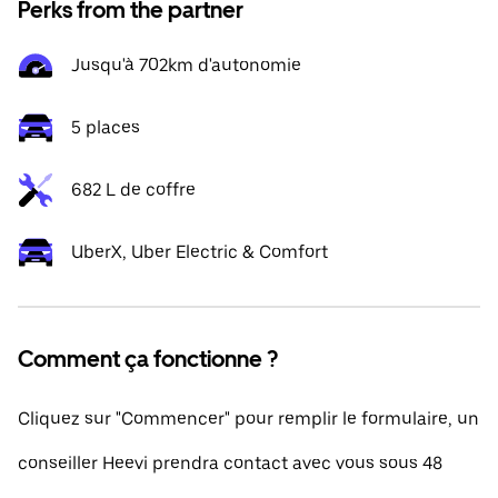
Perks from the partner
Jusqu'à 702km d'autonomie
5 places
682 L de coffre
UberX, Uber Electric & Comfort
Comment ça fonctionne ?
Cliquez sur "Commencer" pour remplir le formulaire, un
conseiller Heevi prendra contact avec vous sous 48