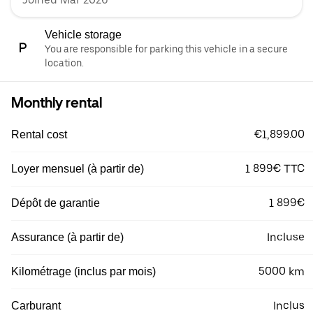
Vehicle storage
You are responsible for parking this vehicle in a secure
location.
Monthly rental
€1,899.00
Rental cost
1 899€ TTC
Loyer mensuel (à partir de)
1 899€
Dépôt de garantie
Incluse
Assurance (à partir de)
5000 km
Kilométrage (inclus par mois)
Inclus
Carburant