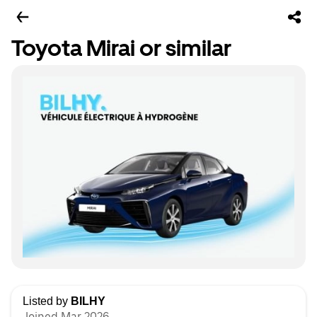
Toyota Mirai or similar
Listed by
BILHY
Joined Mar 2026