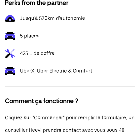
Perks from the partner
Jusqu'à 570km d'autonomie
5 places
425 L de coffre
UberX, Uber Electric & Comfort
Comment ça fonctionne ?
Cliquez sur "Commencer" pour remplir le formulaire, un
conseiller Heevi prendra contact avec vous sous 48