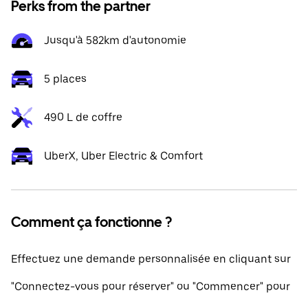
Perks from the partner
Jusqu'à 582km d'autonomie
5 places
490 L de coffre
UberX, Uber Electric & Comfort
Comment ça fonctionne ?
Effectuez une demande personnalisée en cliquant sur
"Connectez-vous pour réserver" ou "Commencer" pour