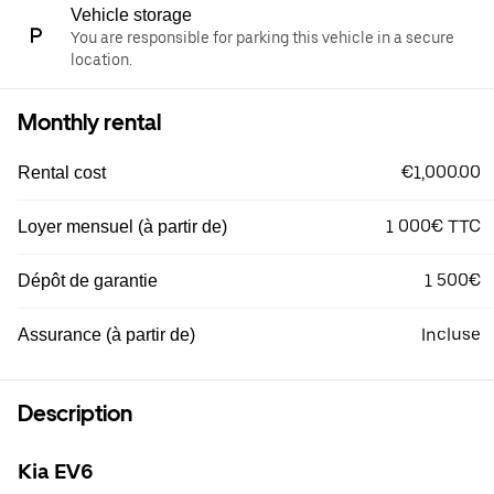
Vehicle storage
You are responsible for parking this vehicle in a secure
location.
Monthly rental
€1,000.00
Rental cost
1 000€ TTC
Loyer mensuel (à partir de)
1 500€
Dépôt de garantie
Incluse
Assurance (à partir de)
Description
Kia EV6