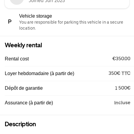
Joined Jun 2025
Vehicle storage
You are responsible for parking this vehicle in a secure
location.
Weekly rental
€350.00
Rental cost
350€ TTC
Loyer hebdomadaire (à partir de)
1 500€
Dépôt de garantie
Incluse
Assurance (à partir de)
Description