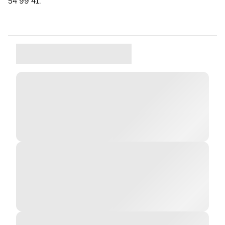
54 99 41.