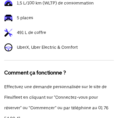
1,5 L/100 km (WLTP) de consommation
5 places
491 L de coffre
UberX, Uber Electric & Comfort
Comment ça fonctionne ?
Effectuez une demande personnalisée sur le site de
Flexifleet en cliquant sur "Connectez-vous pour
réserver" ou “Commencer” ou par téléphone au 01 76