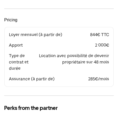
Pricing
Loyer mensuel (à partir de)
844€ TTC
Apport
2 000€
Type de
Location avec possibilité de devenir
contrat et
propriétaire sur 48 mois
durée
Assurance (à partir de)
285€/mois
Perks from the partner