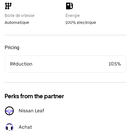
Boite de vitesse
Énergie
Automatique
100% électrique
Pricing
Réduction
10.5%
Perks from the partner
Nissan Leaf
Achat