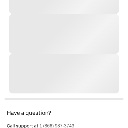
Have a question?
Call support at
1 (866) 987-3743