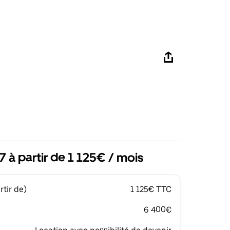
 à partir de 1 125€ / mois
tir de)
1 125€ TTC
6 400€