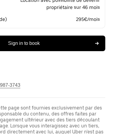
Location avec possibilité de devenir
propriétaire sur 46 mois
 de)
295€/mois
Sign in to book
 987-3743
ette page sont fournies exclusivement par des
responsable du contenu, des offres faites par
ngagement ultérieur avec des tiers découlant
ge. Lorsque vous interagissez avec un tiers,
rd directement avec lui, auquel Uber n'est pas