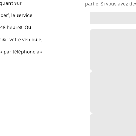
quant sur
partie. Si vous avez d
r", le service
48 heures. Ou
isir votre véhicule,
ou par téléphone au