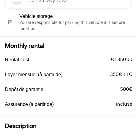
Joined May 2025
Vehicle storage
You are responsible for parking this vehicle in a secure
location.
Monthly rental
€1,350.00
Rental cost
1 350€ TTC
Loyer mensuel (à partir de)
1 500€
Dépôt de garantie
Incluse
Assurance (à partir de)
Description