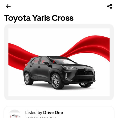
Toyota Yaris Cross
Listed by
Drive One