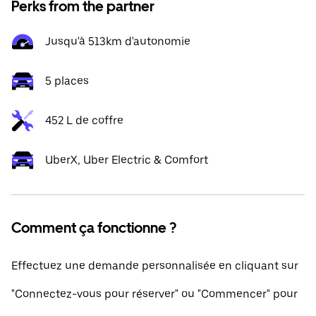
Perks from the partner
Jusqu'à 513km d'autonomie
5 places
452 L de coffre
UberX, Uber Electric & Comfort
Comment ça fonctionne ?
Effectuez une demande personnalisée en cliquant sur
"Connectez-vous pour réserver" ou "Commencer" pour