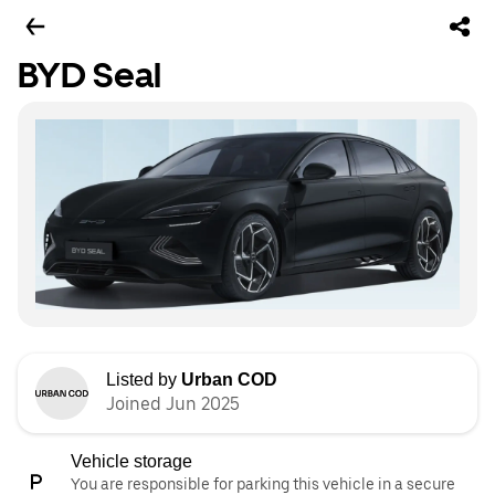
BYD Seal
Listed by
Urban COD
Joined Jun 2025
Vehicle storage
You are responsible for parking this vehicle in a secure