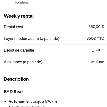
location.
Weekly rental
350,00 €
Rental cost
350€ TTC
Loyer hebdomadaire (à partir de)
1 500€
Dépôt de garantie
Incluse
Assurance (à partir de)
Description
BYD Seal
Autonomie:
Jusqu'à 570km