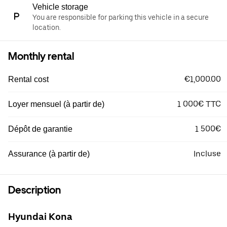
Vehicle storage
You are responsible for parking this vehicle in a secure
location.
Monthly rental
€1,000.00
Rental cost
1 000€ TTC
Loyer mensuel (à partir de)
1 500€
Dépôt de garantie
Incluse
Assurance (à partir de)
Description
Hyundai Kona