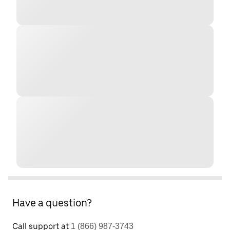
Have a question?
Call support at
1 (866) 987-3743