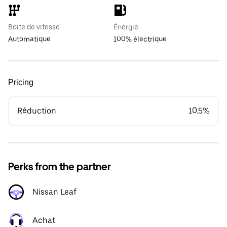
Boite de vitesse
Énergie
Automatique
100% électrique
Pricing
Réduction
10.5%
Perks from the partner
Nissan Leaf
Achat