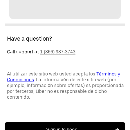
Have a question?
Call support at
1 (866) 987-3743
Al utilizar este sitio web usted acepta los
Términos y
Condiciones
. La información de este sitio web (por
ejemplo, información sobre ofertas) es proporcionada
por terceros, Uber no es responsable de dicho
contenido.
Sign in to book