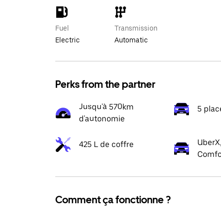
Fuel
Transmission
Electric
Automatic
Perks from the partner
Jusqu'à 570km
5 plac
d'autonomie
UberX,
425 L de coffre
Comfo
Comment ça fonctionne ?