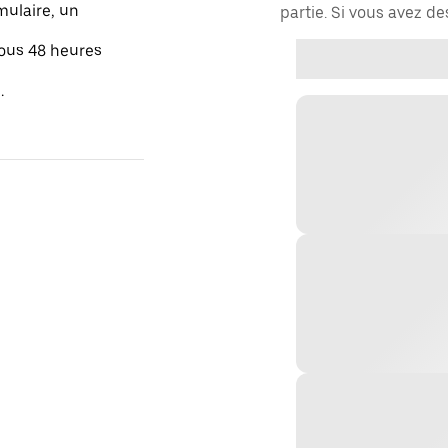
mulaire, un
partie. Si vous avez d
sous 48 heures
.