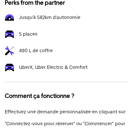
Perks from the partner
Jusqu'à 582km d'autonomie
5 places
490 L de coffre
UberX, Uber Electric & Comfort
Comment ça fonctionne ?
Effectuez une demande personnalisée en cliquant sur
"Connectez-vous pour réserver" ou "Commencer" pour