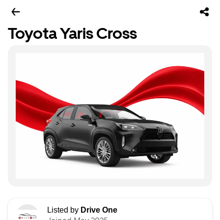
Toyota Yaris Cross
Listed by
Drive One