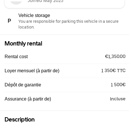
Joined May 2025
Vehicle storage
You are responsible for parking this vehicle in a secure
location.
Monthly rental
€1,350.00
Rental cost
1 350€ TTC
Loyer mensuel (à partir de)
1 500€
Dépôt de garantie
Incluse
Assurance (à partir de)
Description