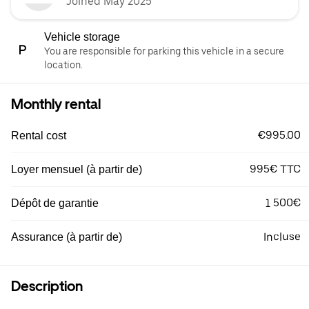
Joined May 2025
Vehicle storage
You are responsible for parking this vehicle in a secure
location.
Monthly rental
€995.00
Rental cost
995€ TTC
Loyer mensuel (à partir de)
1 500€
Dépôt de garantie
Incluse
Assurance (à partir de)
Description