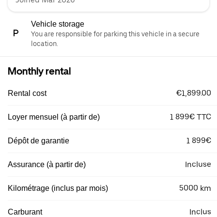
Vehicle storage
You are responsible for parking this vehicle in a secure
location.
Monthly rental
€1,899.00
Rental cost
1 899€ TTC
Loyer mensuel (à partir de)
1 899€
Dépôt de garantie
Incluse
Assurance (à partir de)
5000 km
Kilométrage (inclus par mois)
Inclus
Carburant