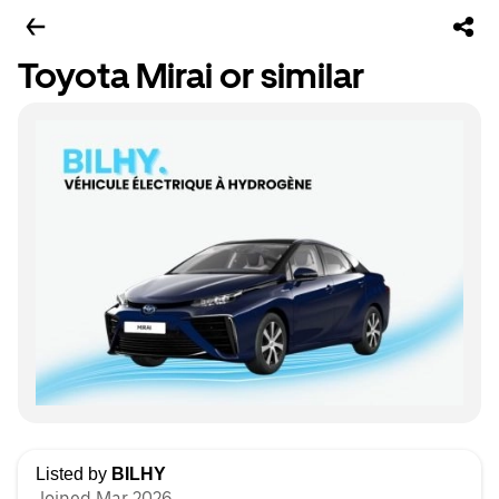
Toyota Mirai or similar
Listed by
BILHY
Joined Mar 2026