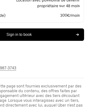
Location avec possibilité de devenir
propriétaire sur 48 mois
 de)
300€/mois
Sign in to book
 987-3743
ette page sont fournies exclusivement par des
responsable du contenu, des offres faites par
ngagement ultérieur avec des tiers découlant
ge. Lorsque vous interagissez avec un tiers,
rd directement avec lui, auquel Uber n'est pas