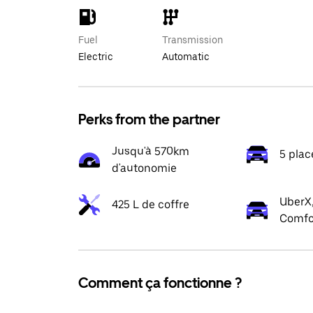
Fuel
Transmission
Electric
Automatic
Perks from the partner
Jusqu'à 570km
5 plac
d'autonomie
UberX,
425 L de coffre
Comfo
Comment ça fonctionne ?