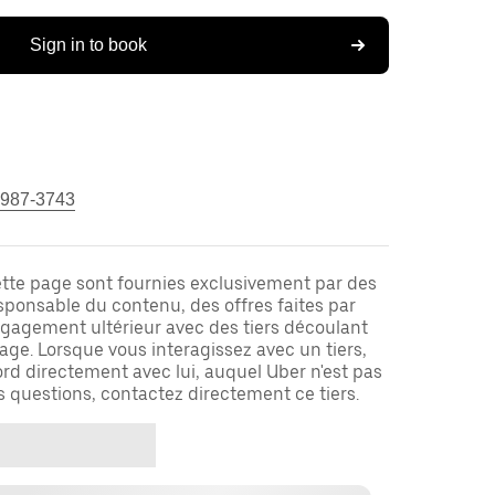
Sign in to book
 987-3743
ette page sont fournies exclusivement par des
responsable du contenu, des offres faites par
ngagement ultérieur avec des tiers découlant
ge. Lorsque vous interagissez avec un tiers,
rd directement avec lui, auquel Uber n'est pas
es questions, contactez directement ce tiers.