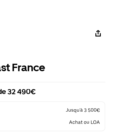
st France
 de 32 490€
Jusqu'à 3 500€
Achat ou LOA