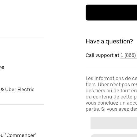
Have a question?
Call support at
1 (866)
es
Les informations de c
tiers. Uber n'est pas 
& Uber Electric
des tiers ou de tout e
du contenu de cette pa
vous concluez un acco
partie. Si vous avez d
 ou "Commencer"