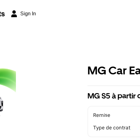
ts
Sign In
MG Car Ea
MG S5 à partir
Remise
Type de contrat