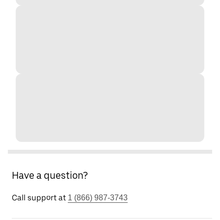
Have a question?
Call support at
1 (866) 987-3743