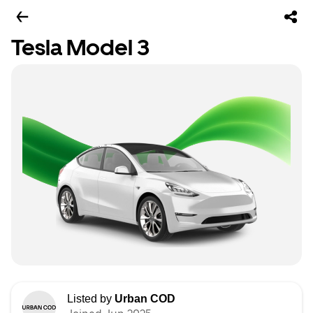
Tesla Model 3
Listed by
Urban COD