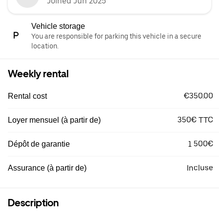
Joined Jun 2025
Vehicle storage
You are responsible for parking this vehicle in a secure
location.
Weekly rental
€350.00
Rental cost
350€ TTC
Loyer mensuel (à partir de)
1 500€
Dépôt de garantie
Incluse
Assurance (à partir de)
Description