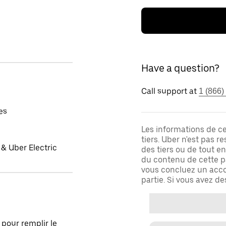
Have a question?
Call support at
1 (866)
es
Les informations de c
tiers. Uber n'est pas 
& Uber Electric
des tiers ou de tout e
du contenu de cette pa
vous concluez un acco
partie. Si vous avez d
pour remplir le