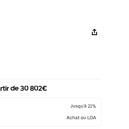
rtir de 30 802€
Jusqu'à 21%
Achat ou LOA