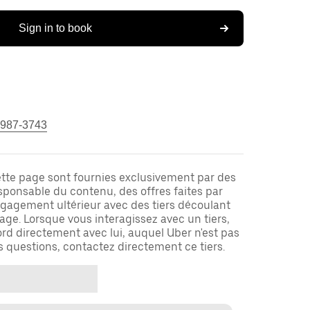
Sign in to book
 987-3743
ette page sont fournies exclusivement par des
responsable du contenu, des offres faites par
ngagement ultérieur avec des tiers découlant
ge. Lorsque vous interagissez avec un tiers,
rd directement avec lui, auquel Uber n'est pas
es questions, contactez directement ce tiers.