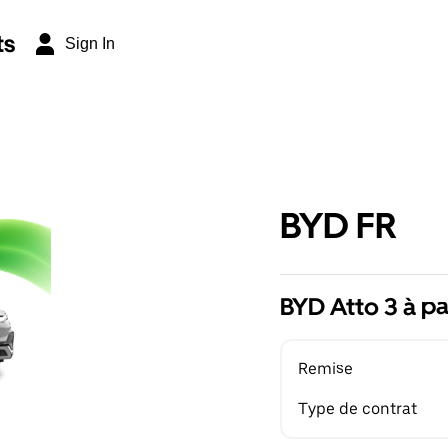
ts
Sign In
BYD FR
BYD Atto 3 à pa
Remise
Type de contrat