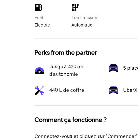
Fuel
Transmission
Electric
Automatic
Perks from the partner
Jusqu'à 420km
5 plac
d'autonomie
440 L de coffre
UberX 
Comment ça fonctionne ?
Connectez-vous et cliquez sur "Commencer" 