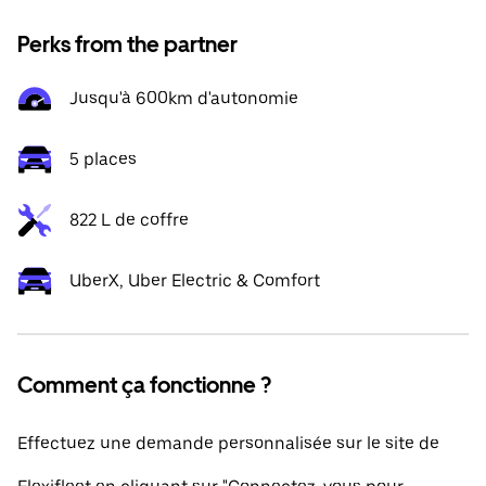
Perks from the partner
Jusqu'à 600km d'autonomie
5 places
822 L de coffre
UberX, Uber Electric & Comfort
Comment ça fonctionne ?
Effectuez une demande personnalisée sur le site de