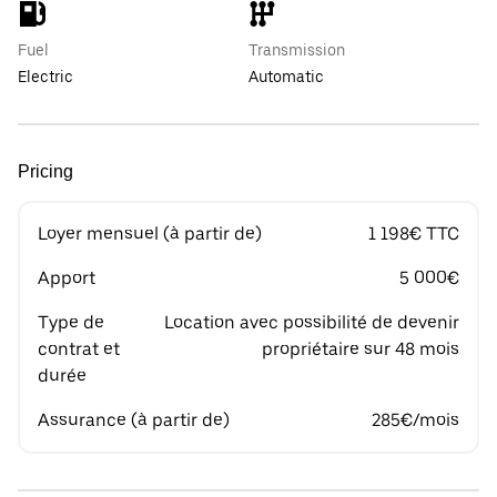
Fuel
Transmission
Electric
Automatic
Pricing
Loyer mensuel (à partir de)
1 198€ TTC
Apport
5 000€
Type de
Location avec possibilité de devenir
contrat et
propriétaire sur 48 mois
durée
Assurance (à partir de)
285€/mois