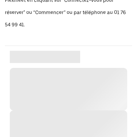
Flexifleet en cliquant sur "Connectez-vous pour
réserver" ou “Commencer” ou par téléphone au 01 76
54 99 41.