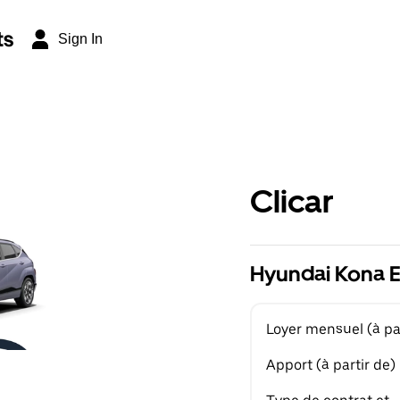
ts
Sign In
Clicar
Hyundai Kona EV
Loyer mensuel (à par
Apport (à partir de)