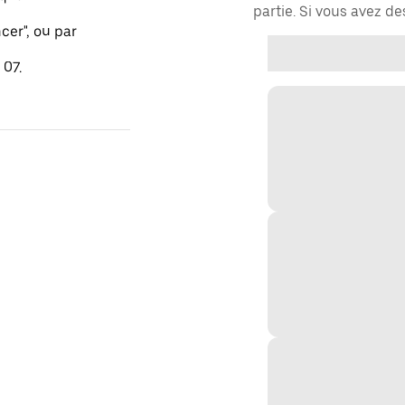
partie. Si vous avez d
er", ou par
 07.