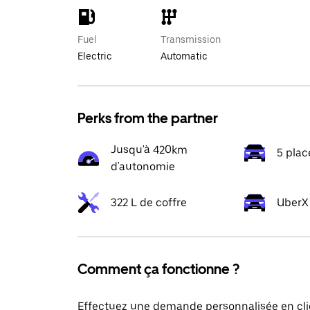
Fuel
Transmission
Electric
Automatic
Perks from the partner
Jusqu'à 420km
5 plac
d'autonomie
322 L de coffre
UberX 
Comment ça fonctionne ?
Effectuez une demande personnalisée en cli