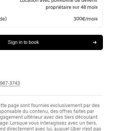
Location avec possibilité de devenir
propriétaire sur 48 mois
 de)
300€/mois
Sign in to book
 987-3743
ette page sont fournies exclusivement par des
responsable du contenu, des offres faites par
ngagement ultérieur avec des tiers découlant
ge. Lorsque vous interagissez avec un tiers,
rd directement avec lui, auquel Uber n'est pas